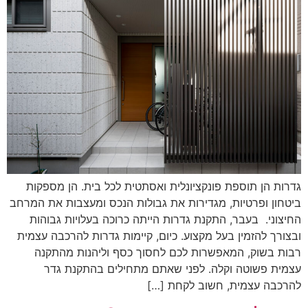
גדרות הן תוספת פונקציונלית ואסתטית לכל בית. הן מספקות
ביטחון ופרטיות, מגדירות את גבולות הנכס ומעצבות את המרחב
החיצוני. בעבר, התקנת גדרות הייתה כרוכה בעלויות גבוהות
ובצורך להזמין בעל מקצוע. כיום, קיימות גדרות להרכבה עצמית
רבות בשוק, המאפשרות לכם לחסוך כסף וליהנות מהתקנה
עצמית פשוטה וקלה. לפני שאתם מתחילים בהתקנת גדר
להרכבה עצמית, חשוב לקחת […]