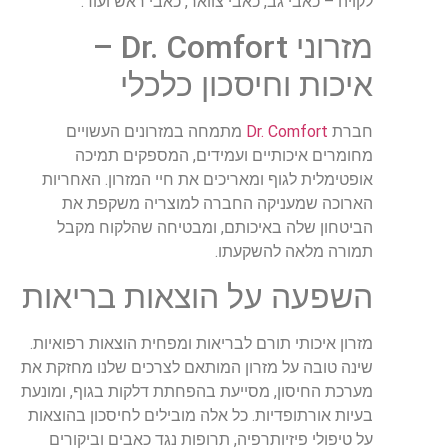
לקויה – כאבי גב, כאבי צוואר, כאבי ראש ועוד.
מזרוני Dr. Comfort –
איכות וחיסכון כלכלי
חברת
Dr. Comfort
מתמחה במזרונים העשויים
מחומרים איכותיים ועמידים, המספקים תמיכה
אופטימלית לגוף ומאריכים את חיי המזרון. האחריות
הארוכה שמעניקה החברה למוצריה משקפת את
הביטחון שלה באיכותם, ומבטיחה שהלקוח מקבל
תמורה מלאה להשקעתו.
השפעה על הוצאות בריאות
מזרון איכותי תורם לבריאות ומפחית הוצאות רפואיות.
שינה טובה על מזרון המותאם לצרכים שלנו מחזקת את
מערכת החיסון, מסייעת בהפחתת דלקות בגוף, ומונעת
בעיות אורתופדיות. כל אלה מובילים לחיסכון בהוצאות
על טיפולי פיזיותרפיה, תרופות נגד כאבים וביקורים