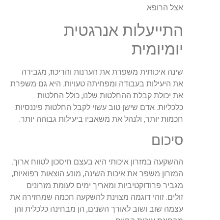
אצל הרופא.
התייעלות אנרגטית
יומיומית
שינה איכותית משפרת את הערנות והריכוז, מגבירה
את היעילות בעבודה ומפחיתה טעויות. היא גם משפרת
את יכולת קבלת ההחלטות שלנו, כולל החלטות
כלכליות. אדם שישן טוב עשוי לקבל החלטות פיננסיות
חכמות יותר, ולנהל את משאביו ביעילות גבוהה יותר.
סיכום
ההשקעה במזרון איכותי היא בעצם חיסכון לטווח ארוך.
המזרון משפר את איכות השינה, מונע הוצאות רפואיות,
מגביר פרודוקטיביות ומאריך ימים לעומת מזרונים
זולים. זוהי דוגמה מצוינת להשקעה חכמה שמחזירה את
עצמה שוב ושוב לאורך השנים, הן מבחינה כלכלית והן