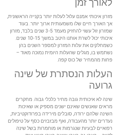
לאורך זמן
מזרון איכותי אמנם עלול לעלות יותר בקנייה הראשונית,
אך האורך חיים שלו משמעותית ארוך יותר. בעוד
שמזרון זול עשוי להחזיק מעמד 3-5 שנים בלבד, מזרון
איכותי יכול לשרת אותנו היטב במשך 10-15 שנים.
כשמחלקים את עלות המזרון למספר השנים בהן
נשתמש בו, מגלים שהעלות היומית נמוכה מאוד –
פחות מהמחיר של כוס קפה.
העלות הנסתרת של שינה
גרועה
שינה לא איכותית גובה מחיר כלכלי גבוה. מחקרים
מראים שאנשים שאינם ישנים מספיק או שאיכות
השינה שלהם ירודה, סובלים מירידה בפרודוקטיביות,
נעדרים יותר מהעבודה, ואף מבזבזים כסף על טיפולים
רפואיים לבעיות שנגרמות או מוחמרות בשל שינה