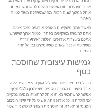
חלודה או בהחלפת חלקים שהתקלקלו עקב פגעי מזג
אוויר. העמידות הזו מאפשרת לכם להשתמש באותו
אוהל במשך שנים רבות, מה שמשתלם מאוד לטווח
הארוך.
כאשר אתם משקיעים באוהלי אירועים מאלומיניום,
אתם למעשה משקיעים בפתרון לטווח ארוך שישמש
אתכם בעשרות אירועים. העלות לאירוע יורדת
משמעותיה ככל שאתם משתמשים באוהל יותר
פעמים.
גמישות עיצובית שחוסכת
כסף
היכולת להתאים את האוהל למגוון סוגי אירועים ללא
צורך בשינויים מבניים נוספים היא יתרון כלכלי נוסף.
אפשר להשתמש באותו אוהל לחתונות, כנסים עסקיים,
ימי הולדת או כל אירוע אחר, פשוט על ידי שינוי העיצוב
הפנימי והתאורה. זה חוסך את הצורך לרכוש או לשכור