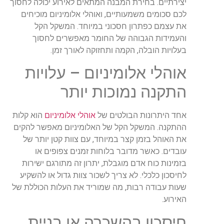
יצירתיים. בחירת המבנה המתאים לאירוע יכולה לחסוך
לכם סכומים משמעותיים, ואוהלי אלומיניום מוכיחים
את עצמם כפתרון חסכוני במיוחד. המשקל הקל
והעמידות הגבוהה של החומר מאפשרים לחסוך
בעלויות הובלה, הקמה ותחזוקה לאורך זמן.
אוהלי אלומיניום – עלויות
התקנה נמוכות יותר
אחד היתרונות הבולטים של
אוהלי אלומיניום
הוא קלות
ההתקנה. המשקל הקל של האלומיניום מאפשר להקים
את האוהל בזמן קצר במיוחד, עם צוות קטן יותר של
עובדים. כאשר מדובר בלוחות זמנים צפופים או
בזמינות כוח אדם מוגבלת, יתרון זה מתורגם ישירות
לחיסכון כלכלי. לא צריך לשכור צוות גדול או להשקיע
שעות עבודה רבות, מה שמוריד את העלות הכוללת של
האירוע.
חיסכון בהשכרה או בניית