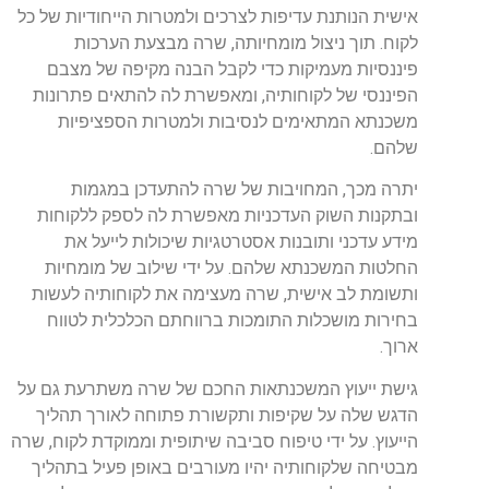
אישית הנותנת עדיפות לצרכים ולמטרות הייחודיות של כל
לקוח. תוך ניצול מומחיותה, שרה מבצעת הערכות
פיננסיות מעמיקות כדי לקבל הבנה מקיפה של מצבם
הפיננסי של לקוחותיה, ומאפשרת לה להתאים פתרונות
משכנתא המתאימים לנסיבות ולמטרות הספציפיות
שלהם.
יתרה מכך, המחויבות של שרה להתעדכן במגמות
ובתקנות השוק העדכניות מאפשרת לה לספק ללקוחות
מידע עדכני ותובנות אסטרטגיות שיכולות לייעל את
החלטות המשכנתא שלהם. על ידי שילוב של מומחיות
ותשומת לב אישית, שרה מעצימה את לקוחותיה לעשות
בחירות מושכלות התומכות ברווחתם הכלכלית לטווח
ארוך.
גישת ייעוץ המשכנתאות החכם של שרה משתרעת גם על
הדגש שלה על שקיפות ותקשורת פתוחה לאורך תהליך
הייעוץ. על ידי טיפוח סביבה שיתופית וממוקדת לקוח, שרה
מבטיחה שלקוחותיה יהיו מעורבים באופן פעיל בתהליך