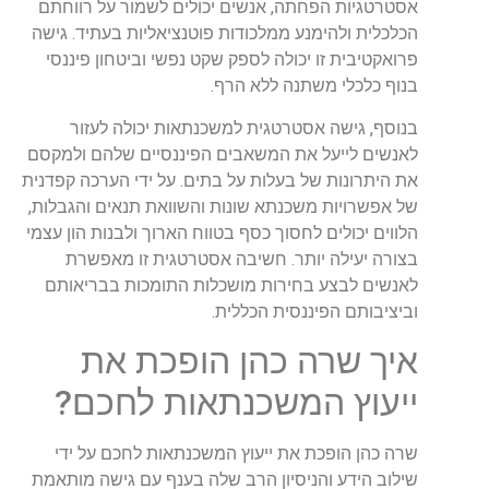
אסטרטגיות הפחתה, אנשים יכולים לשמור על רווחתם
הכלכלית ולהימנע ממלכודות פוטנציאליות בעתיד. גישה
פרואקטיבית זו יכולה לספק שקט נפשי וביטחון פיננסי
בנוף כלכלי משתנה ללא הרף.
בנוסף, גישה אסטרטגית למשכנתאות יכולה לעזור
לאנשים לייעל את המשאבים הפיננסיים שלהם ולמקסם
את היתרונות של בעלות על בתים. על ידי הערכה קפדנית
של אפשרויות משכנתא שונות והשוואת תנאים והגבלות,
הלווים יכולים לחסוך כסף בטווח הארוך ולבנות הון עצמי
בצורה יעילה יותר. חשיבה אסטרטגית זו מאפשרת
לאנשים לבצע בחירות מושכלות התומכות בבריאותם
וביציבותם הפיננסית הכללית.
איך שרה כהן הופכת את
ייעוץ המשכנתאות לחכם?
שרה כהן הופכת את ייעוץ המשכנתאות לחכם על ידי
שילוב הידע והניסיון הרב שלה בענף עם גישה מותאמת