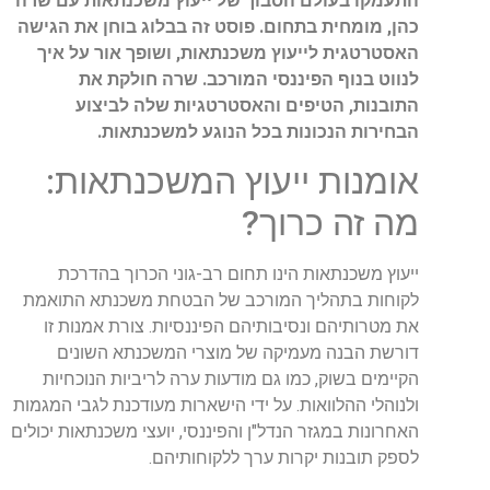
התעמקו בעולם הסבוך של ייעוץ משכנתאות עם שרה
כהן, מומחית בתחום. פוסט זה בבלוג בוחן את הגישה
האסטרטגית לייעוץ משכנתאות, ושופך אור על איך
לנווט בנוף הפיננסי המורכב. שרה חולקת את
התובנות, הטיפים והאסטרטגיות שלה לביצוע
הבחירות הנכונות בכל הנוגע למשכנתאות.
אומנות ייעוץ המשכנתאות:
מה זה כרוך?
ייעוץ משכנתאות הינו תחום רב-גוני הכרוך בהדרכת
לקוחות בתהליך המורכב של הבטחת משכנתא התואמת
את מטרותיהם ונסיבותיהם הפיננסיות. צורת אמנות זו
דורשת הבנה מעמיקה של מוצרי המשכנתא השונים
הקיימים בשוק, כמו גם מודעות ערה לריביות הנוכחיות
ולנוהלי ההלוואות. על ידי הישארות מעודכנת לגבי המגמות
האחרונות במגזר הנדל"ן והפיננסי, יועצי משכנתאות יכולים
לספק תובנות יקרות ערך ללקוחותיהם.