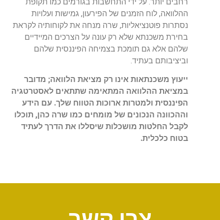
רחבים יותר. על ידי התחשבות בגורמים כמו תקופת
ההלוואה, לוח הזמנים של הפירעון, גמישות ועלויות
נסתרות פוטנציאליות, שרה מנחה את לקוחותיה לקראת
בחירת משכנתא שלא רק עונה על הצרכים המיידיים
שלהם אלא גם תומכת בצמיחה הפיננסית שלהם
וביציבותם בעתיד.
ייעוץ משכנתאות אינו רק מציאת הלוואה; מדובר
במציאת ההלוואה המתאימה שתתאים לאסטרטגיה
הפיננסית ולמטרות ארוכות הטווח שלך. עם הידע
וההכוונה הנכונים של מומחים כמו שרה כהן, תוכלו
לקבל החלטות מושכלות שיסללו את הדרך לעתיד
בטוח כלכלית.
צרו קשר