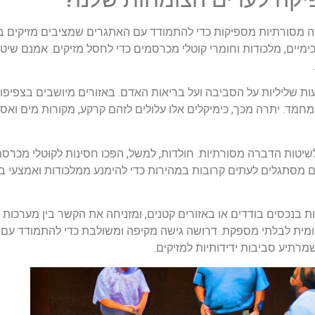
 מסורתיות מספיקות כדי להתמודד עם האתגרים שמציבים מזיקים בע
ים, מלכודות וחומרי קוטלי מכרסמים כדי לחסל מזיקים. אמנם שיטות 
ות שליליות על הסביבה ועל בריאות האדם. באזורים מיושבים בצפיפ
חמד. יתרה מכך, כימיקלים אלו עלולים לזהם קרקע, מקורות מים ואספקת
 לשיטות הדברה מסורתיות. חולדות, למשל, הפכו חסינות לקוטלי מכרס
ניים מסתגלים לעתים קרובות במהירות כדי להימנע ממלכודות ואמצעי
נכסים בודדים או באזורים קטנים, ומזניחה את הקשר בין מערכות אקול
ית לבלתי מספקת. דרושה גישה מקיפה ומשולבת כדי להתמודד עם גו
 שמרתיע סביבות ידידותיות למזיקים.