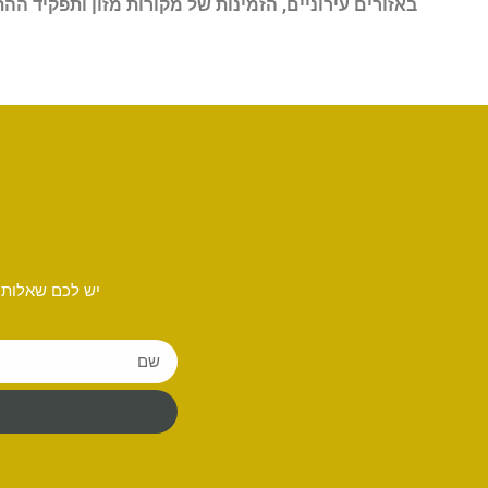
באזורים עירוניים, הזמינות של מקורות מזון ותפקיד ההת
יש לכם שאלות 