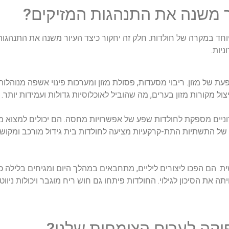
חד במקרה של חולדות. חלק זה יחקור כיצד העיור משנה את התנהגות
יות.
ת של מזון. ריבוי מסעדות, פסולת מזון ומערכות פינוי אשפה מנוהלות
יצול מקורות מזון בערים, מה שהוביל לאוכלוסיות גדולות ועמידות יותר.
רוניים מספקת לחולדות שפע של אפשרויות מחסה. הם יכולים למצוא מ
 של התשתיות התת-קרקעיות מציעה לחולדות בית גידול מורכב ומקו
. הם הפכו ליצורים ליליים, מתחבאים במהלך היום ומגיחים בלילה כדי
את הסיכון לגילוי. החולדות פיתחו גם חוש ריח מוגבר ויכולות ניוו