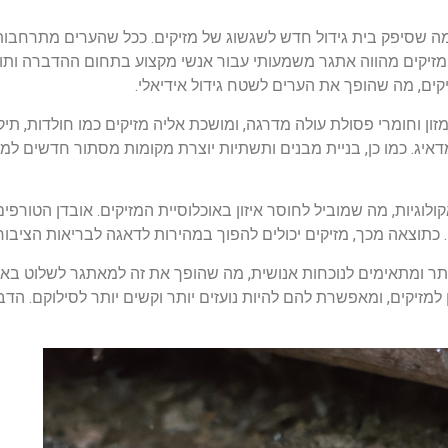
 מה שסיפק בית גידול חדש לשגשוג של מזיקים. ככל שהערים מתרחבות,
 מזיקים מהווה אתגר משמעותי עבור אנשי מקצוע בתחום ההדברה ותוש
ים, מה שהופך את הערים לשטח גידול אידיאלי.
זון וחומרי פסולת עולה מדרגה, ומושכת אליה מזיקים כמו חולדות, תיקנ
ג. כמו כן, בניית מבנים ותשתיות יוצרת מקומות מסתור חדשים למזיק
וגיות, מה שמוביל לחוסר איזון באוכלוסיית המזיקים. אובדן הטורפים
תוצאה מכך, מזיקים יכולים להפוך במהירות לדאגה לבריאות הציבור, 
ותר ומתאימים לנוכחות אנושית, מה שהופך את זה למאתגר לשלוט באו
 למזיקים, ומאפשרת להם להיות נועזים יותר וקשים יותר לסילוקם. ה