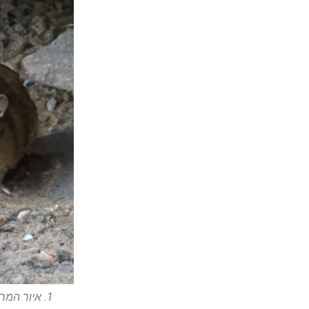
1. איור המראה נוף עירוני עם מזיקים נפוצים כמו חולדות, תיקנים ויונים.