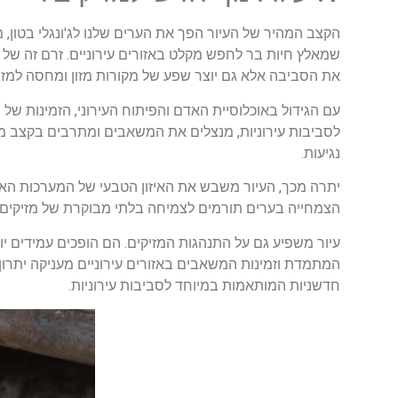
הקצב המהיר של העיור הפך את הערים שלנו לג'ונגלי בטון,
שמאלץ חיות בר לחפש מקלט באזורים עירוניים. זרם זה של
את הסביבה אלא גם יוצר שפע של מקורות מזון ומחסה למזיק
עם הגידול באוכלוסיית האדם והפיתוח העירוני, הזמינות של מ
לסביבות עירוניות, מנצלים את המשאבים ומתרבים בקצב מדאי
נגיעות.
יתרה מכך, העיור משבש את האיזון הטבעי של המערכות האקול
הצמחייה בערים תורמים לצמיחה בלתי מבוקרת של מזיקים. כ
עיור משפיע גם על התנהגות המזיקים. הם הופכים עמידים י
המתמדת וזמינות המשאבים באזורים עירוניים מעניקה יתרון
חדשניות המותאמות במיוחד לסביבות עירוניות.