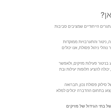
גרים הייחודיים שמציבים סביבות
ונית. IPM מתמקדת בשילוב של אמצעי מניעה, ניטור והתערבויות ממוקדות
נוהלי ניהול פסולת, אנו יכולים
 בניטור פעילות מזיקים, ולאפשר
יכולה להציע חלופות יעילות ובת
ל סילוק פסולת נכון, תברואה
מקצוע בתחום ההדברה יכולים למלא
 בתי הגידול של מזיקים