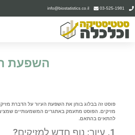
info@biostatistics.co.il
03-525-1981
השפעת הע
פוסט זה בבלוג בוחן את השפעת העיור על הדברת מזיק
מזיקים. הפוסט מתעמק באתגרים המשמעותיים שמציבים 
להתאים בהתאם.
1. עיור: נוף חדש למזיקים?