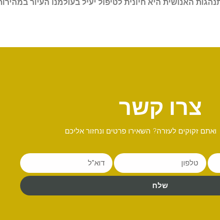
נהגות האנושית היא חיונית לטיפול יעיל בעולמנו העיור במהירות
צרו קשר
ואתם זקוקים לעזרה? השאירו פרטים ונחזור אליכם
שלח